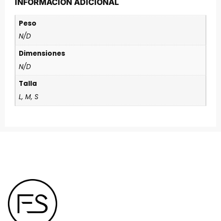
INFORMACIÓN ADICIONAL
Peso
N/D
Dimensiones
N/D
Talla
L, M, S