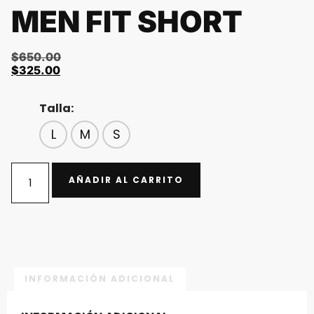
MEN FIT SHORT
$
650.00
$
325.00
Talla:
L
M
S
AÑADIR AL CARRITO
INFORMACIÓN ADICIONAL