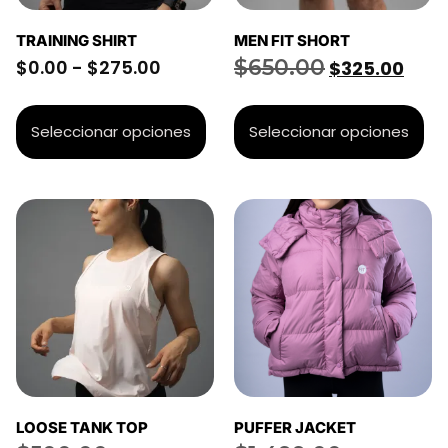
TRAINING SHIRT
MEN FIT SHORT
$
650.00
$
0.00
-
$
275.00
$
325.00
Seleccionar opciones
Seleccionar opciones
LOOSE TANK TOP
PUFFER JACKET