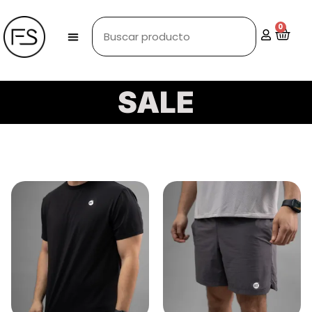
0
SALE