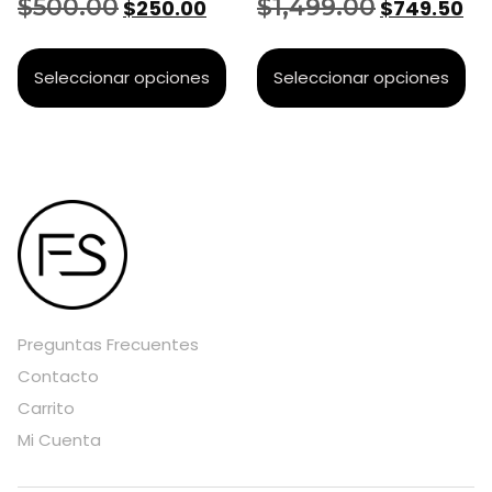
$
500.00
$
1,499.00
$
250.00
$
749.50
Seleccionar opciones
Seleccionar opciones
Preguntas Frecuentes
Contacto
Carrito
Mi Cuenta