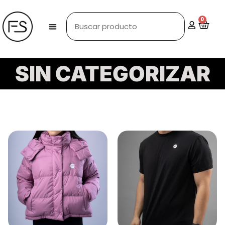
0
SIN CATEGORIZAR