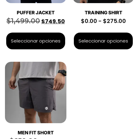
PUFFER JACKET
TRAINING SHIRT
$
1,499.00
$
0.00
-
$
275.00
$
749.50
Seleccionar opciones
Seleccionar opciones
MEN FIT SHORT