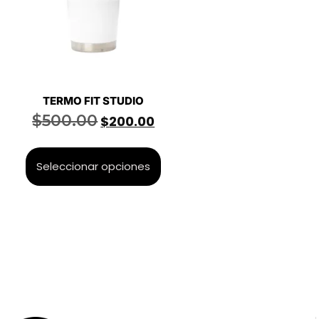
TERMO FIT STUDIO
$
500.00
$
200.00
Seleccionar opciones