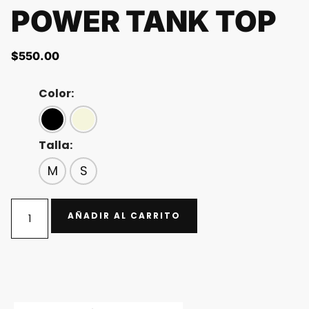
POWER TANK TOP
$
550.00
Color:
Talla:
M
S
AÑADIR AL CARRITO