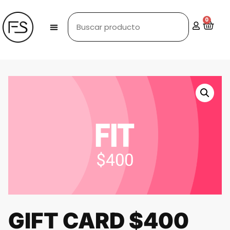
0
GIFT CARD $400