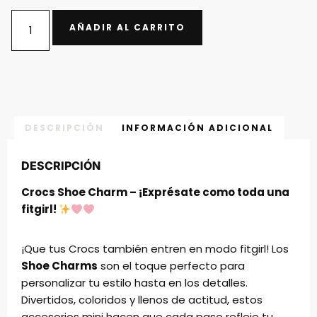
AÑADIR AL CARRITO
DESCRIPCIÓN
INFORMACIÓN ADICIONAL
DESCRIPCIÓN
Crocs Shoe Charm – ¡Exprésate como toda una
fitgirl!
¡Que tus Crocs también entren en modo fitgirl! Los
Shoe Charms
son el toque perfecto para
personalizar tu estilo hasta en los detalles.
Divertidos, coloridos y llenos de actitud, estos
accesorios mini hacen que cada paso refleje tu