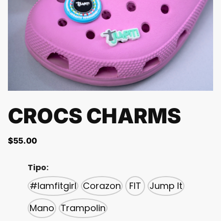
CROCS CHARMS
$
55.00
Tipo:
#Iamfitgirl
Corazon
FIT
Jump It
Mano
Trampolin