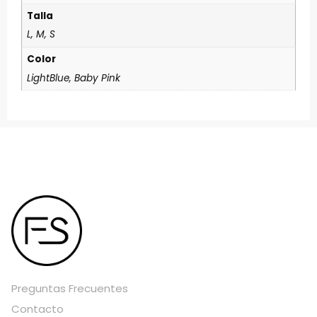
Talla
L, M, S
Color
LightBlue, Baby Pink
Preguntas Frecuentes
Contacto